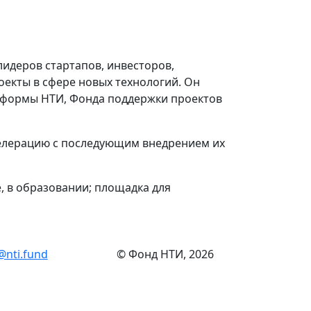
идеров стартапов, инвесторов,
оекты в сфере новых технологий. Он
атформы НТИ, Фонда поддержки проектов
селерацию с последующим внедрением их
, в образовании; площадка для
@nti.fund
© Фонд НТИ, 2026