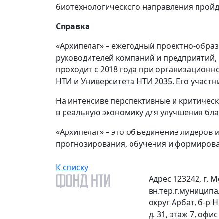
биотехнологического направления пройд
Справка
«Архипелаг» – ежегодный проектно-образ
руководителей компаний и предприятий, 
проходит с 2018 года при организационн
НТИ и Университета НТИ 2035. Его участни
На интенсиве перспективные и критичес
в реальную экономику для улучшения бла
«Архипелаг» – это объединение лидеров 
прогнозирования, обучения и формирова
К списку
Адрес
123242, г. М
вн.тер.г.муницип
округ Арбат, б-р 
д. 31, этаж 7, офис 