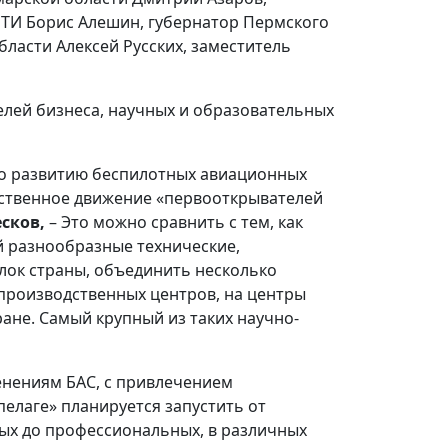
НТИ Борис Алешин, губернатор Пермского
ласти Алексей Русских, заместитель
телей бизнеса, научных и образовательных
по развитию беспилотных авиационных
щественное движение «первооткрывателей
сков,
– Это можно сравнить с тем, как
й разнообразные технические,
лок страны, объединить несколько
-производственных центров, на центры
ране. Самый крупный из таких научно-
нениям БАС, с привлечением
елаге» планируется запустить от
ных до профессиональных, в различных