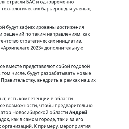
для отрасли БАС и одновременно
 технологических барьеров для ученых,
рой будут зафиксированы достижения
и решений по таким направлениям, как
гентство стратегических инициатив.
а «Архипелаге 2023» дополнительную
все вместе представляют собой годовой
в том числе, будут разрабатывать новые
Правительству, внедрить в рамках наших
ыт, есть компетенции в области
 все возможности, чтобы предварительно
рнатор Новосибирской области
Андрей
к, как в самом городе, так и за его
х организаций. К примеру, мероприятия