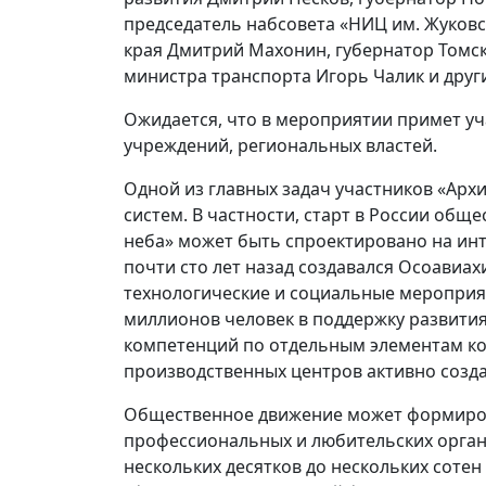
председатель набсовета «НИЦ им. Жуковс
края Дмитрий Махонин, губернатор Томск
министра транспорта Игорь Чалик и друг
Ожидается, что в мероприятии примет уча
учреждений, региональных властей.
Одной из главных задач участников «Арх
систем. В частности, старт в России об
неба» может быть спроектировано на инт
почти сто лет назад создавался Осоавиа
технологические и социальные мероприят
миллионов человек в поддержку развития
компетенций по отдельным элементам комп
производственных центров активно созда
Общественное движение может формиров
профессиональных и любительских органи
нескольких десятков до нескольких соте