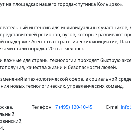
ут на площадках нашего города-спутника Кольцово».
овательный интенсив для индивидуальных участников, л
представителей регионов, вузов, которые развивают пр
ой поддержке Агентства стратегических инициатив, Пл
ками стали порядка 20 тыс. человек.
ки важные для страны технологии проходят быструю ак
гополучия, качества жизни и безопасности людей.
изменений в технологической сфере, в социальной среде
ния новых технологических, управленческих команд.
осква,
Телефон
+7 (495) 120-10-45
E-mail
info
альный
Новинский,
4.