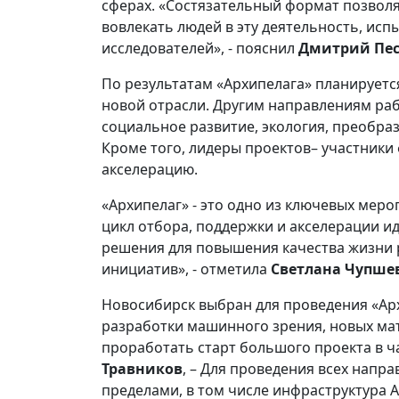
сферах. «Состязательный формат позволя
вовлекать людей в эту деятельность, ис
исследователей», - пояснил
Дмитрий Пес
По результатам «Архипелага» планируетс
новой отрасли. Другим направлениям раб
социальное развитие, экология, преобра
Кроме того, лидеры проектов– участники
акселерацию.
«Архипелаг» - это одно из ключевых меро
цикл отбора, поддержки и акселерации ид
решения для повышения качества жизни р
инициатив», - отметила
Светлана Чупше
Новосибирск выбран для проведения «Арх
разработки машинного зрения, новых мат
проработать старт большого проекта в ч
Травников
, – Для проведения всех напра
пределами, в том числе инфраструктура 