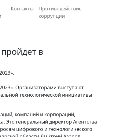
Контакты
Противодействие
и
коррупции
 пройдет в
2023».
 2023». Организаторами выступают
нальной технологической инициативы
аций, компаний и корпораций,
. Это генеральный директор Агентства
просам цифрового и технологического
марской области Дмитрий Азаров,