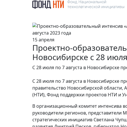
15 апреля
Проектно-образователь
Новосибирске с 28 июля 
С 28 июля по 7 августа в Новосибирске п
С 28 июля по 7 августа в Новосибирске 
правительство Новосибирской области, 
(НТИ), Фонд поддержки проектов НТИ и У
В организационный комитет интенсива во
руководители регионов, представители 
стратегических инициатив Светлана Чуп
развития Дмитрий Песков, губернатор Но