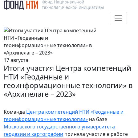
17 августа
Итоги участия Центра компетенций
НТИ «Геоданные и
геоинформационные технологии» в
«Архипелаге – 2023»
Команда
Центра компетенций НТИ «Геоданные и
геоинформационные технологии»
на базе
Московского государственного университета
геодезии и картографии
приняла участие в работе