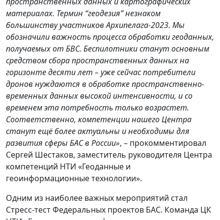
пространственных данных и картографических
материалах. Термин “геодезия” незнаком
большинству участников Архипелага-2023. Мы
обозначили важность процесса обработки геоданных,
получаемых от БВС. Беспилотники станут основным
средством сбора пространственных данных на
горизонте десяти лет – уже сейчас потребители
дронов нуждаются в обработке пространственно-
временных данных высокой интенсивности, и со
временем эта потребность только возрастет.
Соответственно, компетенции нашего Центра
станут ещё более актуальны и необходимы для
развития сферы БАС в России»
, – прокомментировал
Сергей Шестаков, заместитель руководителя Центра
компетенций НТИ «Геоданные и
геоинформационные технологии».
Одним из наиболее важных мероприятий стал
Стресс-тест Федеральных проектов БАС. Команда ЦК