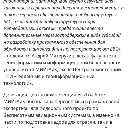
лаборатории. Например, моя группа озвучила идеи,
касающиеся сервисов определения местоположения, а
также сервисов обеспечивающей инфраструктуры
БАС, в частности инфраструктуры сбора
метеоданных. Также мы предложили ввести
дополнительные меры господдержки в виде субсидий
на разработку программного обеспечения для
обработки и анализа данных, поступающих от БВС»
,
– поделился Андрей Матерухин, декан факультета
геоинформатики и информационной безопасности
университета МИИГАиК, экспе Центра компетенций
НТИ «Геоданные и геоинформационные
технологии».
Делегация Центра компетенций НТИ на базе
МИИГАиК обозначила перспективы в рамках своей
экспертизы для федерального проекта по
беспилотным авиационным системам, а именно - в
части по подготовке кадров для отрасли, так и в