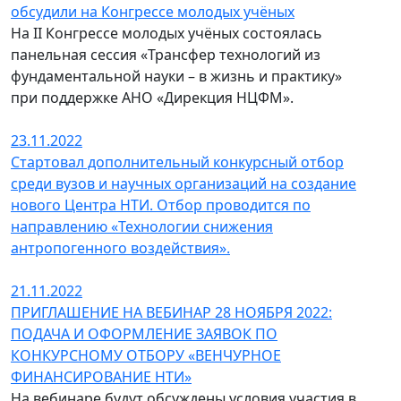
обсудили на Конгрессе молодых учёных
На II Конгрессе молодых учёных состоялась
панельная сессия «Трансфер технологий из
фундаментальной науки – в жизнь и практику»
при поддержке АНО «Дирекция НЦФМ».
23.11.2022
Стартовал дополнительный конкурсный отбор
среди вузов и научных организаций на создание
нового Центра НТИ. Отбор проводится по
направлению «Технологии снижения
антропогенного воздействия».
21.11.2022
ПРИГЛАШЕНИЕ НА ВЕБИНАР 28 НОЯБРЯ 2022:
ПОДАЧА И ОФОРМЛЕНИЕ ЗАЯВОК ПО
КОНКУРСНОМУ ОТБОРУ «ВЕНЧУРНОЕ
ФИНАНСИРОВАНИЕ НТИ»
На вебинаре будут обсуждены условия участия в